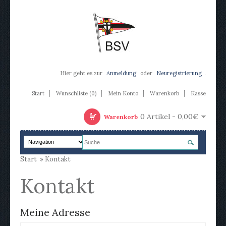
Hier geht es zur
Anmeldung
oder
Neuregistrierung
.
Start
Wunschliste (0)
Mein Konto
Warenkorb
Kasse
0 Artikel - 0,00€
Warenkorb
Start
»
Kontakt
Kontakt
Meine Adresse