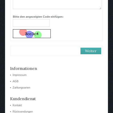
Bitte den angezeigten Code einfügen:
Informationen
Impressum
AGB
Zahlungsarten
Kundendienst
Kontakt
Rücksendungen