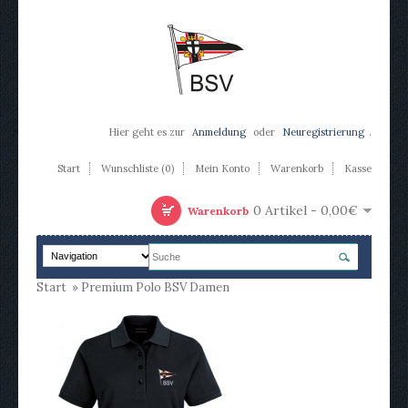
Hier geht es zur
Anmeldung
oder
Neuregistrierung
.
Start
Wunschliste (0)
Mein Konto
Warenkorb
Kasse
0 Artikel - 0,00€
Warenkorb
Start
»
Premium Polo BSV Damen