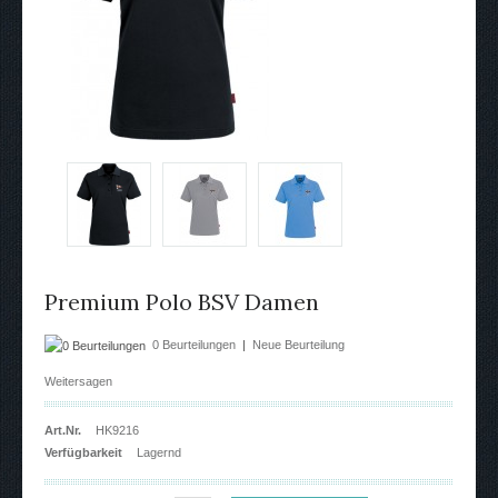
Premium Polo BSV Damen
0 Beurteilungen
|
Neue Beurteilung
Weitersagen
Art.Nr.
HK9216
Verfügbarkeit
Lagernd